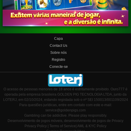
Capa
Contact Us
Sobre nós
Registro
Conecte-se
O acesso de pessoas menores de 18 anos é estritamente proibido. Ouro777 é
operada pela empresa brasileira GOLDEN PIG TECNOLOGIA LTDA, junto da
LOTERJ, em 02/10/2024, estando registada sob o nº SEI 150013/001109/2024
Para questões jurídicas, entre em contato com este e-mail:
service@goldenpigs.com
Gambling can be addictive. Please play responsibly.
Desenvolvimento de jogos móveis, desenvolvimento de jogos de Privacy
Privacy Policy
|
Terms of Service
|
AML & KYC Policy